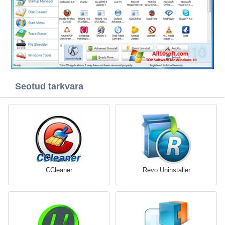
Seotud tarkvara
CCleaner
Revo Uninstaller