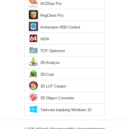
ACDSee Pro
RegClean Pro
Ashampoo HDD Control
AIDA
TCP Optimizer
3D-Analyze
3D-Coat
3D LUT Creator
3D Object Converter
Tarkvara kataloog Windows 10
© 2026, All10soft |
Privaatsuspoliitika
|
Kasutustingimused