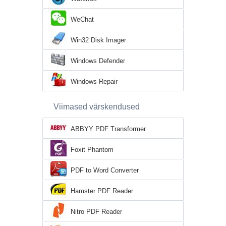
WeChat
Win32 Disk Imager
Windows Defender
Windows Repair
Viimased värskendused
ABBYY PDF Transformer
Foxit Phantom
PDF to Word Converter
Hamster PDF Reader
Nitro PDF Reader