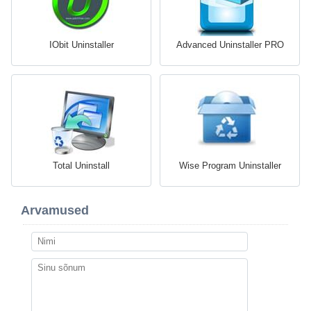
IObit Uninstaller
Advanced Uninstaller PRO
Total Uninstall
Wise Program Uninstaller
Arvamused