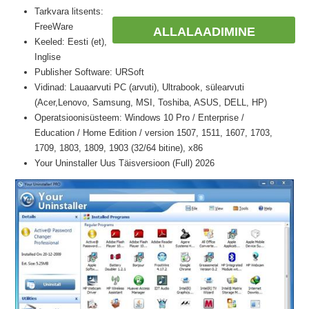
Tarkvara litsents:
FreeWare
ALLALAADIMINE
Keeled: Eesti (et),
Inglise
Publisher Software: URSoft
Vidinad: Lauaarvuti PC (arvuti), Ultrabook, sülearvuti
(Acer,Lenovo, Samsung, MSI, Toshiba, ASUS, DELL, HP)
Operatsioonisüsteem: Windows 10 Pro / Enterprise /
Education / Home Edition / version 1507, 1511, 1607, 1703,
1709, 1803, 1809, 1903 (32/64 bitine), x86
Your Uninstaller Uus Täisversioon (Full) 2026