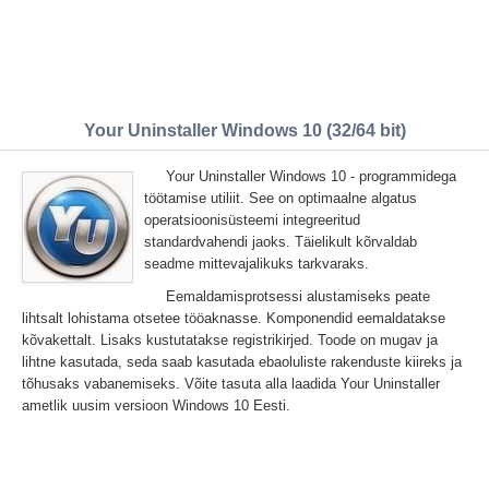
Your Uninstaller Windows 10 (32/64 bit)
Your Uninstaller Windows 10 - programmidega
töötamise utiliit. See on optimaalne algatus
operatsioonisüsteemi integreeritud
standardvahendi jaoks. Täielikult kõrvaldab
seadme mittevajalikuks tarkvaraks.
Eemaldamisprotsessi alustamiseks peate
lihtsalt lohistama otsetee tööaknasse. Komponendid eemaldatakse
kõvakettalt. Lisaks kustutatakse registrikirjed. Toode on mugav ja
lihtne kasutada, seda saab kasutada ebaoluliste rakenduste kiireks ja
tõhusaks vabanemiseks. Võite tasuta alla laadida Your Uninstaller
ametlik uusim versioon Windows 10 Eesti.