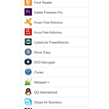
Foxit Reader
Adobe Premiere Pro
Avast Free Antivirus
Avira Free Antivirus
CyberLink PowerDirector
Driver Easy
DVD Decrypter
iTunes
Notepad++
QQ International
Skype for Business