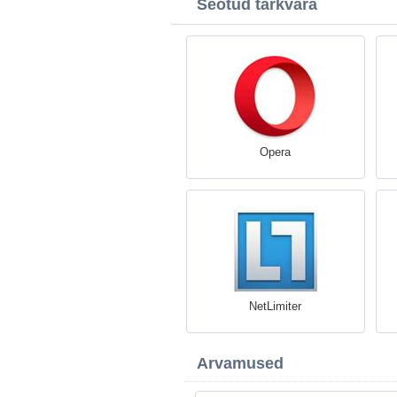
Seotud tarkvara
Opera
NetLimiter
Arvamused