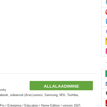
ALLALAADIMINE
ovsky
ltrabook, sülearvuti (Acer,Lenovo, Samsung, MSI, Toshiba,
o / Enterprise / Education / Home Edition / version 1507,