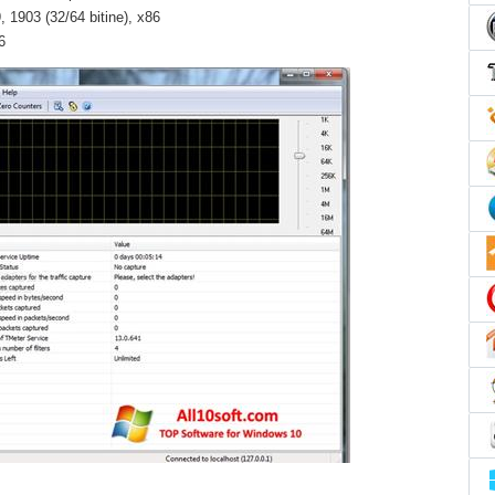
 1903 (32/64 bitine), x86
6