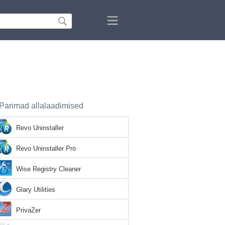
Parimad allalaadimised
Revo Uninstaller
Revo Uninstaller Pro
Wise Registry Cleaner
Glary Utilities
PrivaZer