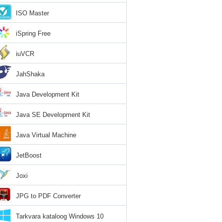
ISO Master
iSpring Free
iuVCR
JahShaka
Java Development Kit
Java SE Development Kit
Java Virtual Machine
JetBoost
Joxi
JPG to PDF Converter
Tarkvara kataloog Windows 10