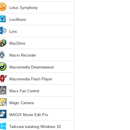
Lotus Symphony
LoviMusic
Lync
MacDrive
Macro Recorder
Macromedia Dreamweaver
Macromedia Flash Player
Macs Fan Control
Magic Camera
MAGIX Movie Edit Pro
Tarkvara kataloog Windows 10