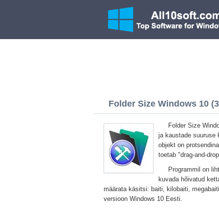
Folder Size Windows 10 (32
Folder Size Windo
ja kaustade suuruse k
objekt on protsendin
toetab "drag-and-drop
Programmil on liht
kuvada hõivatud kett
määrata käsitsi: baiti, kilobaiti, megabai
versioon Windows 10 Eesti.