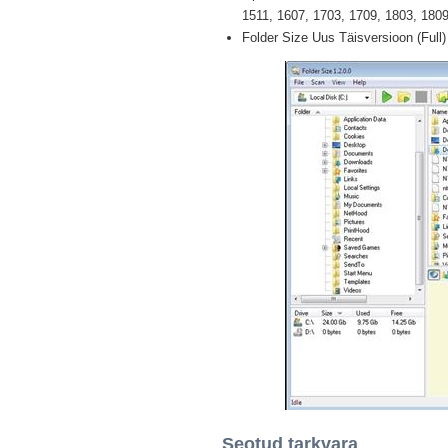
1511, 1607, 1703, 1709, 1803, 1809,
Folder Size Uus Täisversioon (Full
Seotud tarkvara