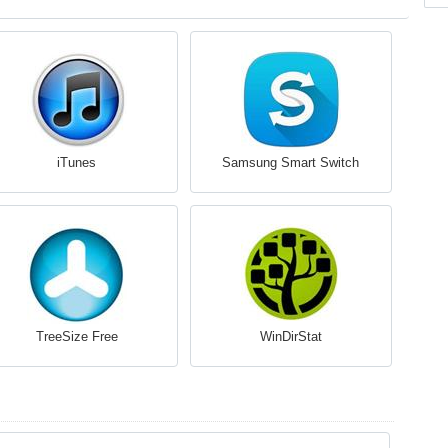
iTunes
Samsung Smart Switch
TreeSize Free
WinDirStat