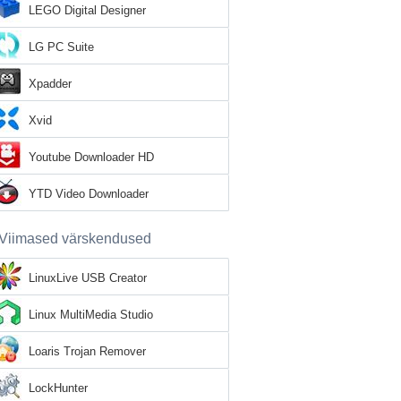
LEGO Digital Designer
LG PC Suite
Xpadder
Xvid
Youtube Downloader HD
YTD Video Downloader
Viimased värskendused
LinuxLive USB Creator
Linux MultiMedia Studio
Loaris Trojan Remover
LockHunter