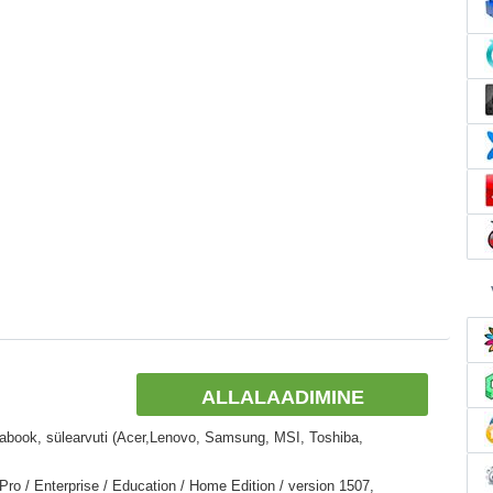
ALLALAADIMINE
ltrabook, sülearvuti (Acer,Lenovo, Samsung, MSI, Toshiba,
o / Enterprise / Education / Home Edition / version 1507,