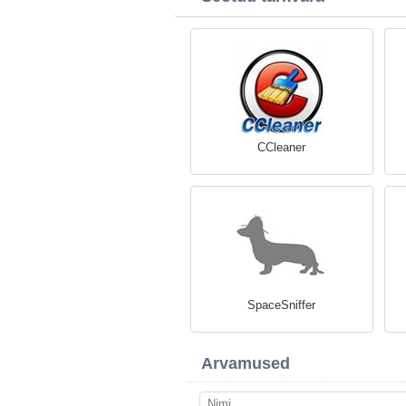
CCleaner
SpaceSniffer
Arvamused