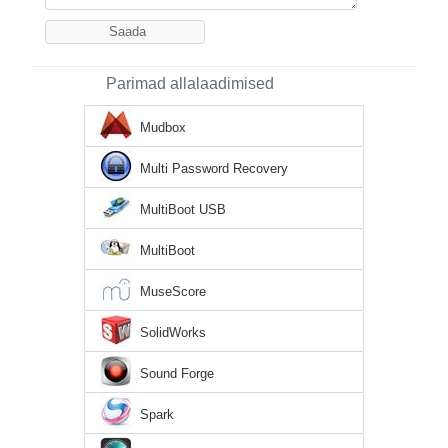
Parimad allalaadimised
Mudbox
Multi Password Recovery
MultiBoot USB
MultiBoot
MuseScore
SolidWorks
Sound Forge
Spark