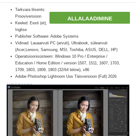
Tarkvara litsents:
Prooviversioon
ALLALAADIMINE
Keeled: Eesti (et),
Inglise
Publisher Software: Adobe Systems
Vidinad: Lauaarvuti PC (arvuti), Ultrabook, sülearvuti
(Acer,Lenovo, Samsung, MSI, Toshiba, ASUS, DELL, HP)
Operatsioonisüsteem: Windows 10 Pro / Enterprise /
Education / Home Edition / version 1507, 1511, 1607, 1703,
1709, 1803, 1809, 1903 (32/64 bitine), x86
Adobe Photoshop Lightroom Uus Täisversioon (Full) 2026